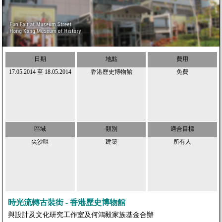
日期
地點
費用
17.05.2014
至
18.05.2014
香港歷史博物館
免費
區域
類別
適合目標
尖沙咀
建築
所有人
時光流轉古裝街 - 香港歷史博物館
與設計及文化研究工作室及何鴻毅家族基金合辦