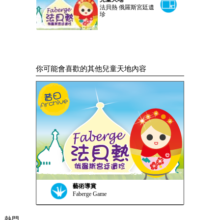
法貝熱 俄羅斯宮廷遺
珍
你可能會喜歡的其他兒童天地內容
藝術導賞
Faberge Game
熱門