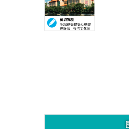
藝術課程
認識視覺錯覺及動畫
掩眼法 - 香港文化博
物館