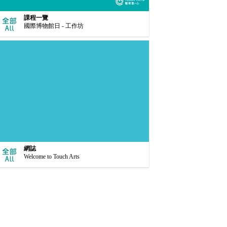
課程一覽
國際博物館日 - 工作坊
網誌
Welcome to Touch Arts