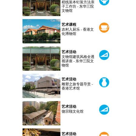
稻线装本钉装方法亲
子工作坊 - 东华三院
文物馆
艺术课程
农村入厨乐 - 香港文
化博物馆
艺术活动
文物馆建筑风格全透
视讲座 - 东华三院文
物馆
艺术活动
雕塑之旅专题导赏 -
香港艺术馆
艺术活动
饶宗颐文化馆
艺术活动