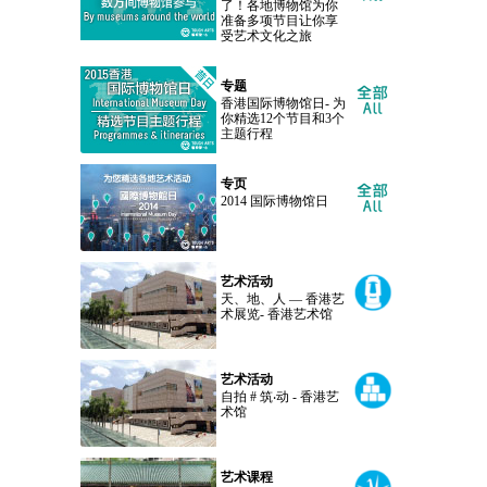
了！各地博物馆为你
准备多项节目让你享
受艺术文化之旅
专题
香港国际博物馆日- 为
你精选12个节目和3个
主题行程
专页
2014 国际博物馆日
艺术活动
天、地、人 — 香港艺
术展览- 香港艺术馆
艺术活动
自拍 # 筑‧动 - 香港艺
术馆
艺术课程