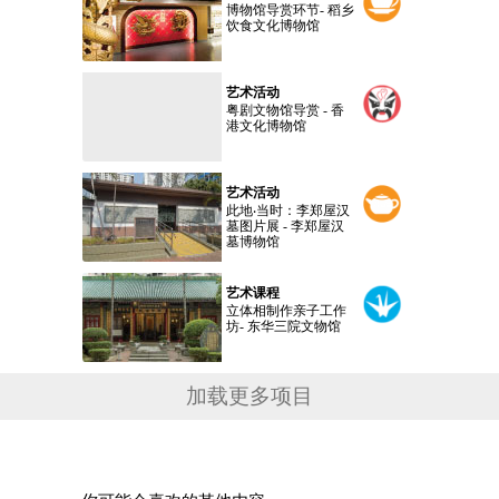
博物馆导赏环节- 稻乡
饮食文化博物馆
艺术活动
粤剧文物馆导赏 - 香
港文化博物馆
艺术活动
此地‧当时：李郑屋汉
墓图片展 - 李郑屋汉
墓博物馆
艺术课程
立体相制作亲子工作
坊- 东华三院文物馆
加载更多项目