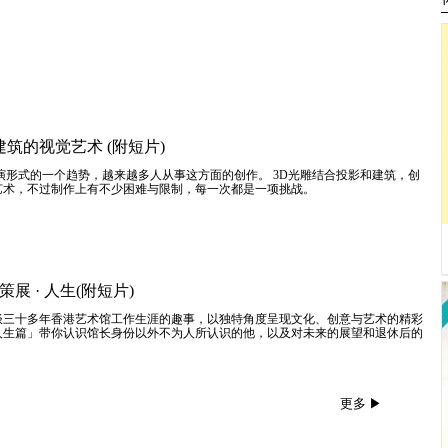
建筑的视觉艺术 (附短片)
演形式的一个趋势，越来越多人从事这方面的创作。 3D光雕结合投影和建筑，创
艺术，不过制作上有不少困难与限制，每一次都是一项挑战。
策展 · 人生(附短片)
谈三十多年香港艺术馆工作生涯的趣事，以独特角度呈现文化、创意与艺术的精彩
人生篇」带你认识馆长身份以外不为人所认识的他，以及对未来的展望和退休后的
更多