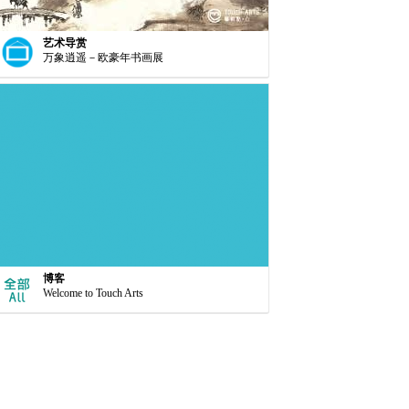
艺术导赏
万象逍遥－欧豪年书画展
博客
Welcome to Touch Arts