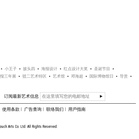
小王子
披头四
海报设计
红点设计大奖
圣诞节目
报三年展
驳二艺术特区
艺术馆
邓海超
国际博物馆日
导赏
订阅最新艺术信息
使用条款
广告查询
联络我们
用戶指南
uch Arts Co. Ltd. All Rights Reserved.