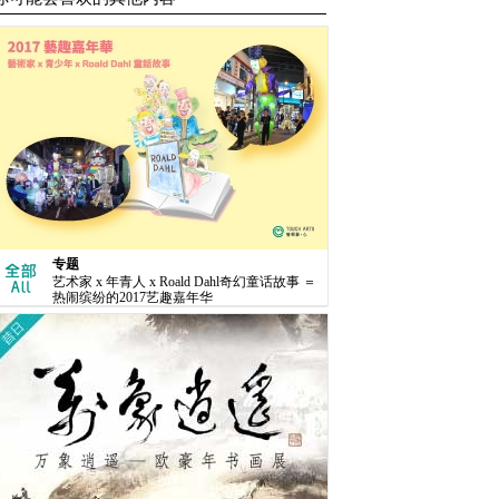
专题
艺术家 x 年青人 x Roald Dahl奇幻童话故事 ＝
热闹缤纷的2017艺趣嘉年华