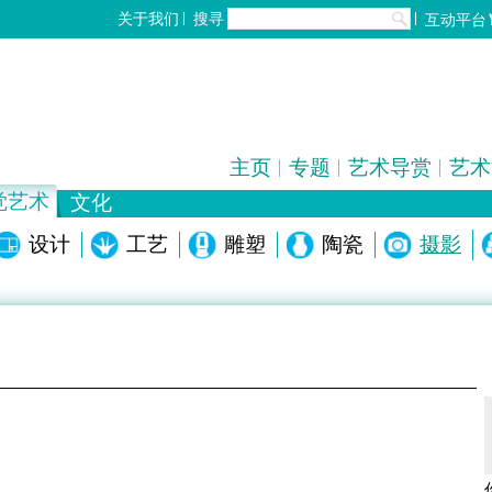
搜寻
关于我们
互动平台
主页
专题
艺术导赏
艺术
觉艺术
文化
歌剧/音乐剧
设计
工艺
中国戏曲
雕塑
陶瓷
电影
全部
摄影
化