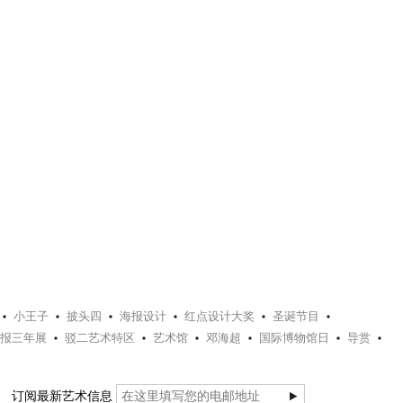
小王子
披头四
海报设计
红点设计大奖
圣诞节目
报三年展
驳二艺术特区
艺术馆
邓海超
国际博物馆日
导赏
订阅最新艺术信息