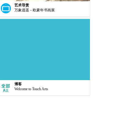
艺术导赏
万象逍遥－欧豪年书画展
博客
Welcome to Touch Arts