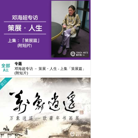
专题
邓海超专访 － 策展・人生 - 上集「策展篇」
(附短片)