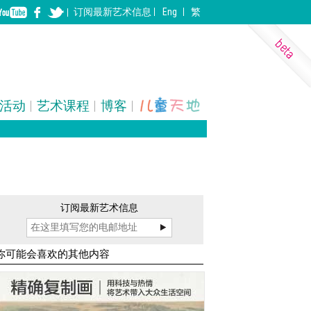
订阅
最新
艺术信息
Eng
繁
活动
艺术课程
博客
表演艺术
装置
建筑
订阅最新艺术信息
你可能会喜欢的其他内容