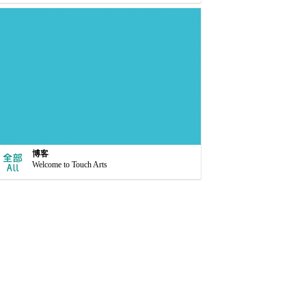
博客
Welcome to Touch Arts