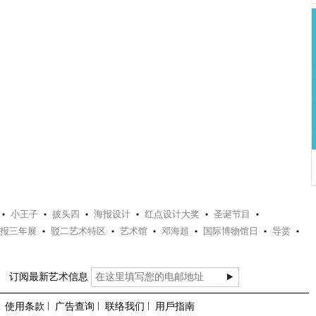
小王子
披头四
海报设计
红点设计大奖
圣诞节目
报三年展
驳二艺术特区
艺术馆
邓海超
国际博物馆日
导赏
订阅最新艺术信息
使用条款
广告查询
联络我们
用戶指南