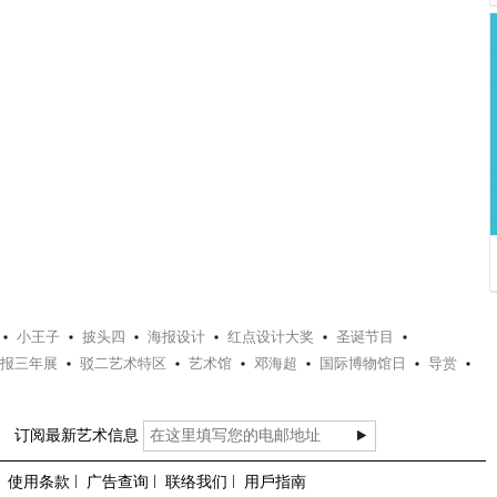
小王子
披头四
海报设计
红点设计大奖
圣诞节目
报三年展
驳二艺术特区
艺术馆
邓海超
国际博物馆日
导赏
订阅最新艺术信息
使用条款
广告查询
联络我们
用戶指南