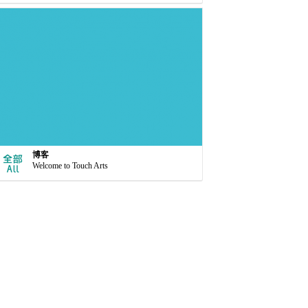
博客
Welcome to Touch Arts