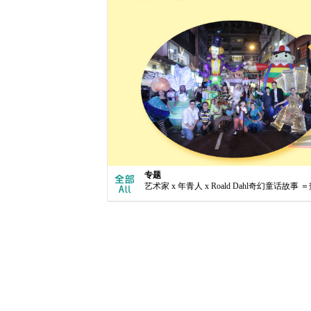
专题
艺术家 x 年青人 x Roald Dahl奇幻童话故