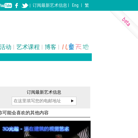
订阅
最新
艺术信息
Eng
繁
活动
艺术课程
博客
表演艺术
装置
建筑
订阅最新艺术信息
你可能会喜欢的其他内容