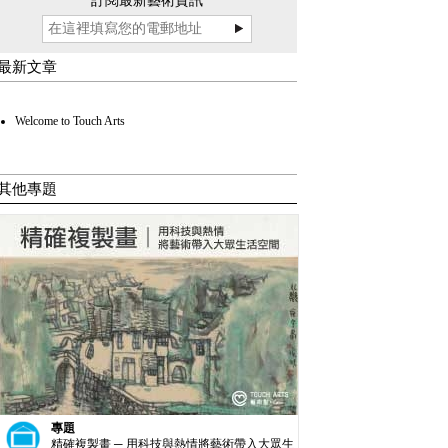
訂閱最新藝術資訊
最新文章
Welcome to Touch Arts
其他專題
專題
精確複製畫 ─ 用科技與熱情將藝術帶入大眾生