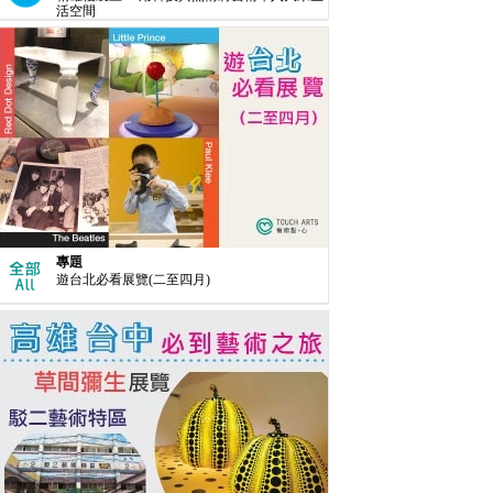
活空間
專題
遊台北必看展覽(二至四月)