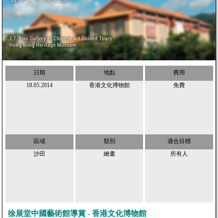
日期
地點
費用
18.05.2014
香港文化博物館
免費
區域
類別
適合目標
沙田
繪畫
所有人
徐展堂中國藝術館導賞 - 香港文化博物館