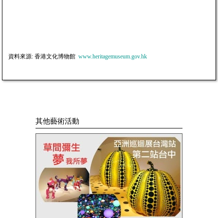
資料來源: ​香港文化博物館
www.heritagemuseum.gov.hk
其他藝術活動