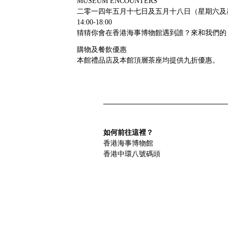
MUSEUM ENCOUNTERS
二零一四年五月十七日及五月十八日（星期六及
14:00-18:00
猜猜你會在香港海事博物館遇到誰？來和我們的
購物及餐飲優惠
本館禮品店及本館頂層茶座均提供九折優惠。
如何前往這裡？
香港海事博物館
香港中環八號碼頭