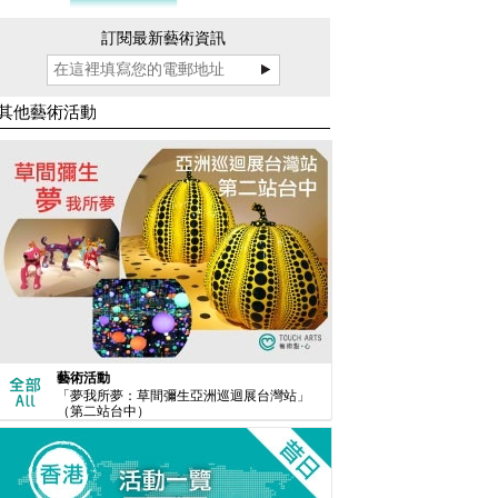
訂閱最新藝術資訊
其他藝術活動
藝術活動
「夢我所夢：草間彌生亞洲巡迴展台灣站」
（第二站台中）