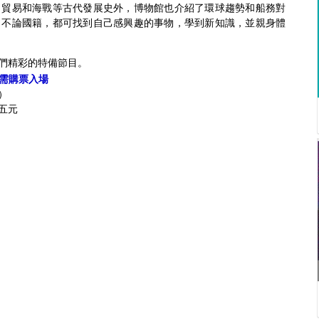
、貿易和海戰等古代發展史外，博物館也介紹了環球趨勢和船務對
，不論國籍，都可找到自己感興趣的事物，學到新知識，並親身體
們精彩的特備節目。
 仍需購票入場
）
五元