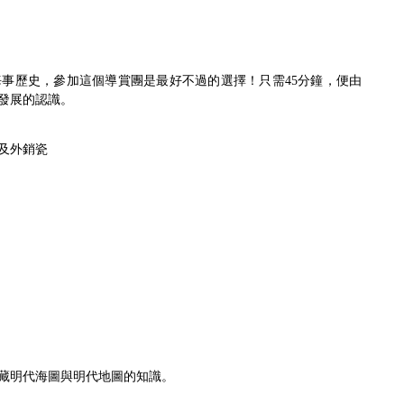
事歷史，參加這個導賞團是最好不過的選擇！只需45分鐘，便由
發展的認識。
及外銷瓷
藏明代海圖與明代地圖的知識。