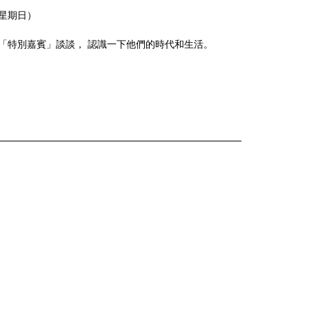
星期日）
「特別嘉賓」談談， 認識一下他們的時代和生活。