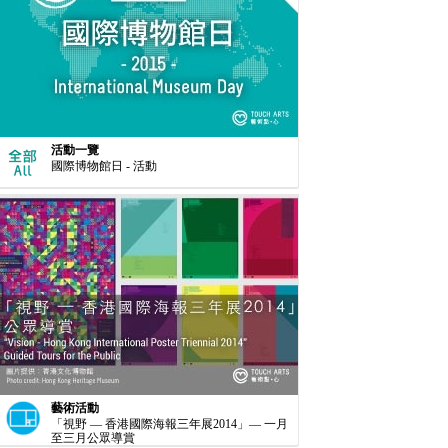
活動一覽
國際博物館日 - 活動
藝術活動
「視野 — 香港國際海報三年展2014」— 一月
至三月公眾導賞