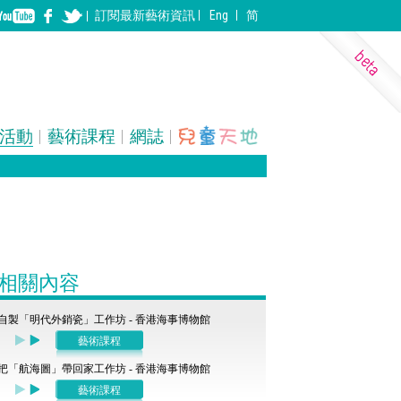
訂閱
最新
藝術資訊
Eng
简
活動
藝術課程
網誌
表演藝術
裝置
建築
相關內容
自製「明代外銷瓷」工作坊 - 香港海事博物館
藝術課程
把「航海圖」帶回家工作坊 - 香港海事博物館
藝術課程