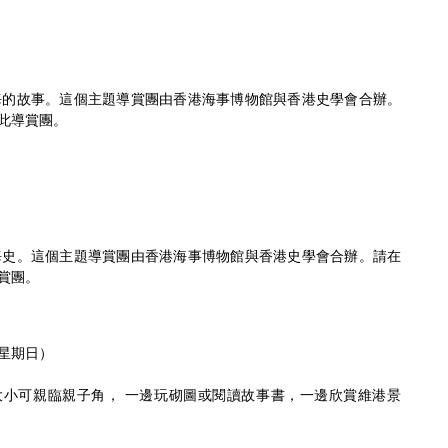
海的故事。這個主題導賞團由香港海事博物館與香港史學會合辦。
此導賞團。
海史。這個主題導賞團由香港海事博物館與香港史學會合辦。請在
賞團。
星期日）
大小可親臨親子角， 一邊玩砌圖或閱讀故事書，一邊欣賞維港景