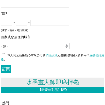
電話
-
-
(國家 - 地區 - 電話號碼)
國家或您居住的城市
本人同意藝術點心有限公司的
私隱政策
及使用我的個人資料用作
直接促銷用
途
。
水墨畫大師即席揮毫
【歐豪年彩墨】DVD
熱門