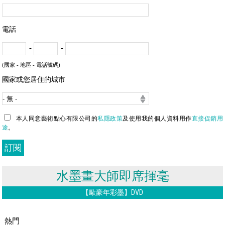
電話
-
-
(國家 - 地區 - 電話號碼)
國家或您居住的城市
本人同意藝術點心有限公司的
私隱政策
及使用我的個人資料用作
直接促銷用
途
。
水墨畫大師即席揮毫
【歐豪年彩墨】DVD
熱門