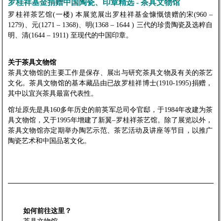
罗桂祥基金捐赠中国陶瓷、印章精选 - 茶具文物馆
罗桂祥茶艺馆(一楼) 本展览展出罗桂祥基金慷慨馈赠的宋(960 –
1279)、元(1271 – 1368)、明(1368 – 1644 ) 三代的珍贵陶瓷及选粹自
明、清(1644 – 1911) 至现代的中国印章。
关于茶具文物馆
茶具文物馆的主要工作是保存、展出与研究茶具文物及有关的茶艺
文化。茶具文物馆的基本藏品由已故罗桂祥博士(1910-1995)捐赠，
其中以宜兴茶具最富代表性。
馆址原先是具160多年历史的前英军总司令官邸，于1984年改建为茶
具文物馆，又于1995年增建了新翼–罗桂祥茶艺馆。除了展览以外，
茶具文物馆亦定期举办陶艺示范、茶艺活动及讲座等节目，以推广
陶瓷艺术和中国品茗文化。
如何前往这里？