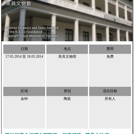
日期
地点
费用
17.05.2014
至
18.05.2014
茶具文物馆
免费
区域
类别
适合目标
金钟
陶瓷
所有人