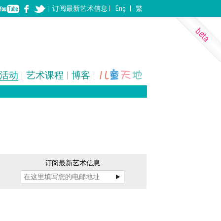
订阅
最新
艺术信息
Eng
繁
活动
艺术课程
博客
表演艺术
装置
建筑
订阅最新艺术信息