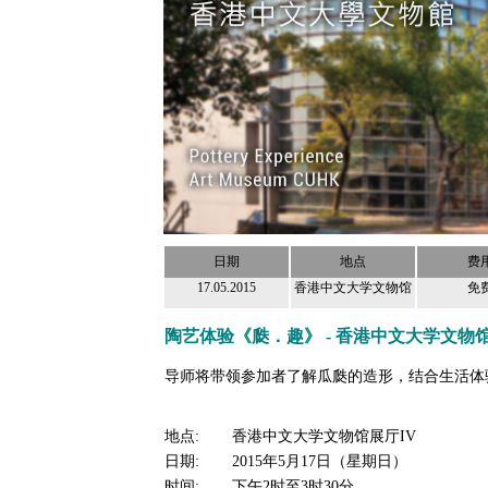
日期
地点
费
17.05.2015
香港中文大学文物馆
免
陶艺体验《瓞．趣》 - 香港中文大学文物
导师将带领参加者了解瓜瓞的造形，结合生活体
地点:
香港中文大学文物馆展厅IV
日期:
2015年5月17日（星期日）
时间:
下午2时至3时30分