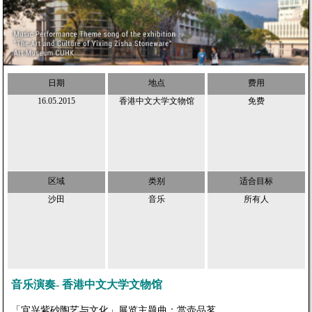
日期
地点
费用
16.05.2015
香港中文大学文物馆
免费
区域
类别
适合目标
沙田
音乐
所有人
音乐演奏- 香港中文大学文物馆
「宜兴紫砂陶艺与文化」展览主题曲：赏壶品茗