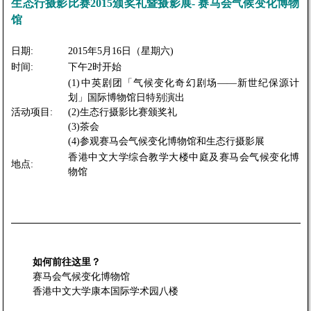
生态行摄影比赛2015颁奖礼暨摄影展- 赛马会气候变化博物
馆
日期:
2015年5月16日（星期六)
时间:
下午2时开始
(1)中英剧团「气候变化奇幻剧场——新世纪保源计
划」国际博物馆日特别演出
活动项目:
(2)生态行摄影比赛颁奖礼
(3)茶会
(4)参观赛马会气候变化博物馆和生态行摄影展
香港中文大学综合教学大楼中庭及赛马会气候变化博
地点:
物馆
如何前往这里？
赛马会气候变化博物馆
香港中文大学康本国际学术园八楼