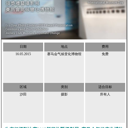
日期
地点
费用
16.05.2015
赛马会气候变化博物馆
免费
区域
类别
适合目标
沙田
摄影
所有人