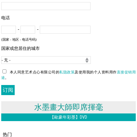
电话
-
-
(国家 - 地区 - 电话号码)
国家或您居住的城市
本人同意艺术点心有限公司的
私隐政策
及使用我的个人资料用作
直接促销用
途
。
水墨畫大師即席揮毫
【歐豪年彩墨】DVD
热门