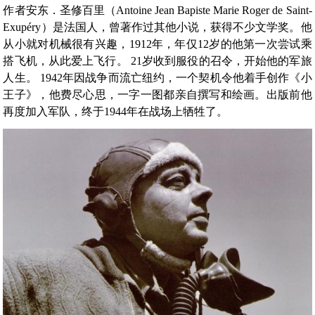
作者安东．圣修百里（Antoine Jean Bapiste Marie Roger de Saint-
Exupéry）是法国人，曾著作过其他小说，获得不少文学奖。他
从小就对机械很有兴趣，1912年，年仅12岁的他第一次尝试乘
搭飞机，从此爱上飞行。 21岁收到服役的召令，开始他的军旅
人生。 1942年因战争而流亡纽约，一个契机令他着手创作《小
王子》，他费尽心思，一字一图都亲自撰写和绘画。出版前他
再度加入军队，终于1944年在战场上牺牲了。