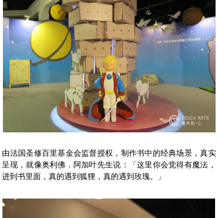
由法国圣修百里基金会监督授权，制作书中的经典场景，真实
呈现，就像奥利佛．阿加叶先生说：「这里你会觉得有魔法，
进到书里面，真的遇到狐狸，真的遇到玫瑰。」