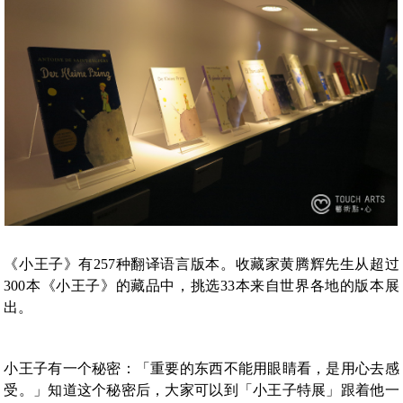
《小王子》有257种翻译语言版本。收藏家黄腾辉先生从超过
300本《小王子》的藏品中，挑选33本来自世界各地的版本展
出。
小王子有一个秘密：「重要的东西不能用眼睛看，是用心去感
受。」知道这个秘密后，大家可以到「小王子特展」跟着他一