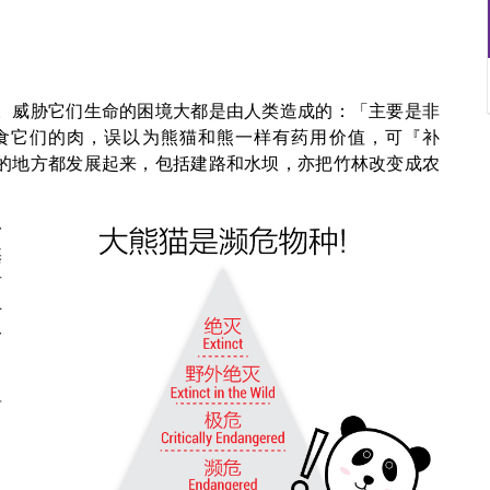
。威胁它们生命的困境大都是由人类造成的：「主要是非
食它们的肉，误以为熊猫和熊一样有药用价值，可『补
的地方都发展起来，包括建路和水坝，亦把竹林改变成农
一
基
肃
手
分
将
，
。
，