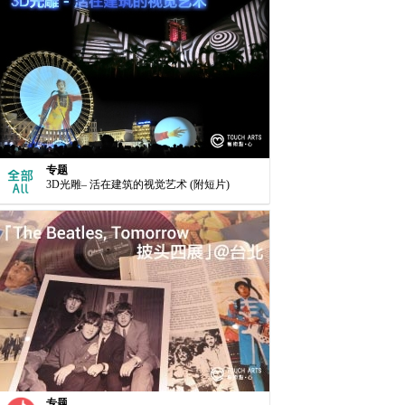
专题
3D光雕– 活在建筑的视觉艺术 (附短片)
专题