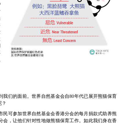
种
沿
很
导
量
近
调
再
题
到我们的面前。世界自然基金会自80年代已展开熊猫保育
呢？
市民可参加世界自然基金会香港分会的每月捐款式助养熊
分会，让他们针对性地做熊猫保育工作。如此我们身在香