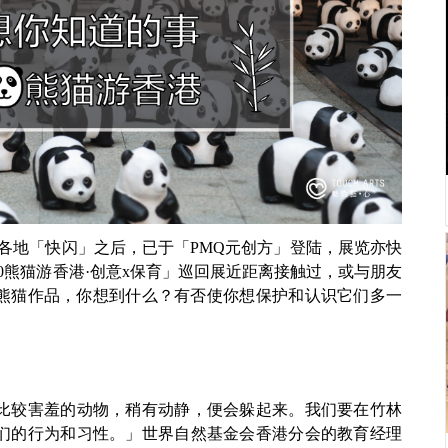
猫继香港各地「快闪」之后，已于「PMQ元创方」登陆，展览亦快
600熊猫游香港·创意x保育」巡回展近距离接触过，或与朋友
的熊猫作品，你想到什么？有否使你想保护和认识它们多一
比较害羞的动物，稍有动静，便会躲起来。我们要在竹林
们的行为和习性。」世界自然基金会香港分会的教育经理