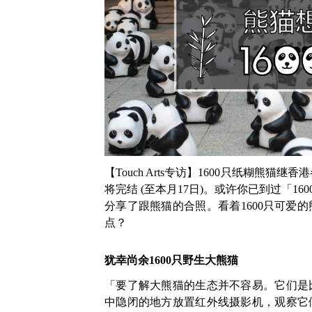
【Touch Arts专访】1600只纸糊熊
将完结 (至本月17日)。或许你已到过「1
分享了跟熊猫的合照。看着1600只可爱
点？
犹幸尚余1600只野生大熊猫
「要了解大熊猫的生态并不容易。它们是
中隐闭的地方放置红外线摄影机，观察它