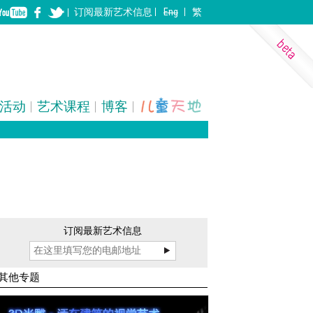
订阅
最新
艺术信息
Eng
繁
活动
艺术课程
博客
表演艺术
装置
建筑
订阅最新艺术信息
其他专题