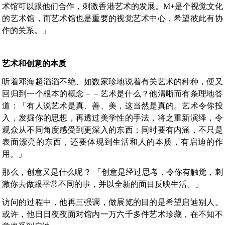
术馆可以跟他们合作，刺激香港艺术的发展。M+是个视觉文化
的艺术馆，而艺术馆也是重要的视觉艺术中心，希望彼此有协
作的关系。」
艺术和创意的本质
听着邓海超滔滔不绝、如数家珍地说着有关艺术的种种，便又
回归到一个根本的概念－－艺术是什么？他清晰而有条理地答
道：「有人说艺术是真、善、美，这当然是真的。艺术令你投
入，发掘你的思想，再透过美学性的手法，将之重新演绎，令
观众从不同角度感受到更深入的东西；同时要有内涵，不只是
表面漂亮的东西，还要体现到生活和人的本质，有启迪的作
用。」
那么，创意又是什么呢？ 「创意是经过思考，令你有触觉，刺
激你去做跟平常不同的事，并以全新的面目反映生活。」
访问的过程中，他再三强调，做展览的目的是希望启迪别人。
或许，他日日夜夜面对馆内一万六千多件艺术珍藏，在不知不