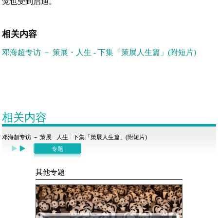
觉也受到启迪。
相关内容
邓海超专访 － 策展・人生 - 下集「策展人生篇」(附短片)
相关内容
邓海超专访 － 策展 · 人生 - 下集「策展人生篇」(附短片)
专题
其他专题