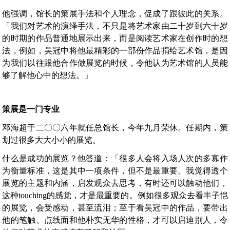
他强调，馆长的策展手法和个人理念，促成了跟彼此的关系。
「我们对艺术的演绎手法，不只是将艺术家由二十岁到六十岁
的时期的作品普通地展示出来，而是阅读艺术家在创作时的想
法，例如，吴冠中将他最精彩的一部份作品捐给艺术馆，是因
为我们以往跟他合作做展览的时候，令他认为艺术馆的人员能
够了解他心中的想法。」
策展是一门专业
邓海超于二〇〇六年就任总馆长，今年九月荣休。任期内，策
划过很多大大小小的展览。
什么是成功的展览？他答道：「很多人会将入场人次的多寡作
为衡量标准，这是其中一项条件，但不是最重要。我觉得透个
展览的主题和内涵，启发观众去思考，有时还可以触动他们，
这种touching的感觉，才是最重要的。例如很多观众去看丰子恺
的展览，会受感动，甚至流泪；至于看吴冠中的作品，要带出
他的笔触、点线面和他朴实无华的性格，才可以启迪别人，令