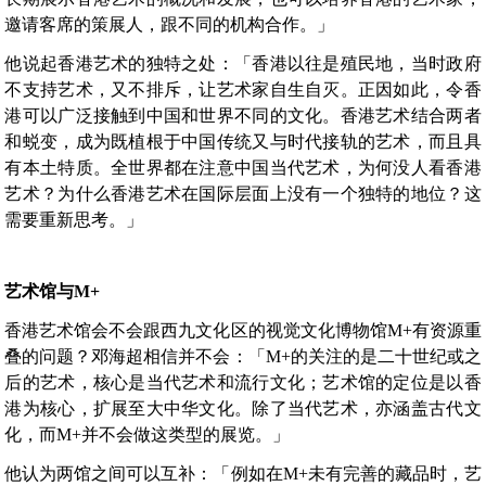
邀请客席的策展人，跟不同的机构合作。」
他说起香港艺术的独特之处：「香港以往是殖民地，当时政府
不支持艺术，又不排斥，让艺术家自生自灭。正因如此，令香
港可以广泛接触到中国和世界不同的文化。香港艺术结合两者
和蜕变，成为既植根于中国传统又与时代接轨的艺术，而且具
有本土特质。全世界都在注意中国当代艺术，为何没人看香港
艺术？为什么香港艺术在国际层面上没有一个独特的地位？这
需要重新思考。」
艺术馆与M+
香港艺术馆会不会跟西九文化区的视觉文化博物馆M+有资源重
叠的问题？邓海超相信并不会：「M+的关注的是二十世纪或之
后的艺术，核心是当代艺术和流行文化；艺术馆的定位是以香
港为核心，扩展至大中华文化。除了当代艺术，亦涵盖古代文
化，而M+并不会做这类型的展览。」
他认为两馆之间可以互补：「例如在M+未有完善的藏品时，艺