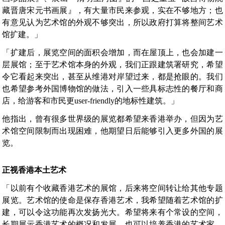
藏晋唐宋元书画展』，有大量市民来参观，实在不够地方；​​也
有意见认为艺术馆的外观不够突出，所以政府打算将整间艺术
馆扩建。」
「扩建后，展览空间的面积会增加，而在屋顶上，也会加建一
层展馆；至于艺术馆本身的外观，我们正跟建筑署研究，希望
令它看起来突出，甚至从维港对岸望过来，都是抢眼的。我们
也希望参考外国博物馆的做法，引入一些具标志性的餐厅和商
店，给游客和市民更user-friendly的地标性建筑。」
他指出，曾有很多世界级的展览都希望来香港举办，但因为艺
术馆空间限制而出现困难，他期望日后能够引入更多外国的展
览。
正视香港本土艺术
「以前有个收藏香港艺术的展馆，后来将空间转让给其他专题
展览。艺术馆的使命是保存香港艺术，我希望随着艺术馆的扩
建，可以令这功能再次发扬光大。希望将来有个常设的空间，
长期展示香港艺术的概况和发展，也可以培养香港的艺术家，