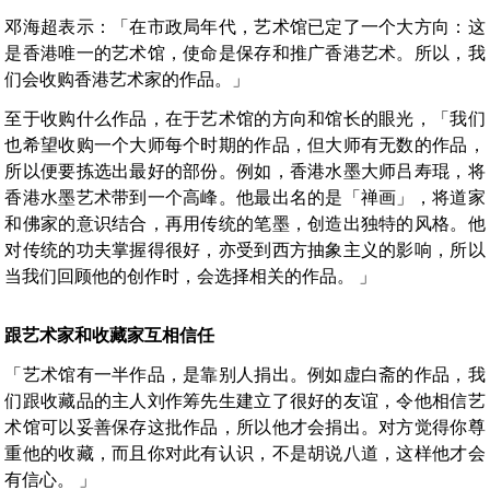
邓海超表示：「在市政局年代，艺术馆已定了一个大方向：这
是香港唯一的艺术馆，使命是保存和推广香港艺术。所以，我
们会收购香港艺术家的作品。」
至于收购什么作品，在于艺术馆的方向和馆长的眼光，「我们
也希望收购一个大师每个时期的作品，但大师有无数的作品，
所以便要拣选出最好的部份。例如，香港水墨大师吕寿琨，将
香港水墨艺术带到一个高峰
。他最出名的是「禅画」，将道家
和佛家的意识结合，再用传统的笔墨，创造出独特的风格。他
对传统的功夫掌握得很好，亦受到西方抽象主义的影响，所以
当我们回顾他的创作时，会选择相关的作品。 」
跟艺术家和收藏家互相信任
「艺术馆有一半作品，是靠别人捐出。例如虚白斋的作品，我
们跟收藏品的主人刘作筹先生建立了很好的友谊，令他相信艺
术馆可以妥善保存这批作品，所以他才会捐出。对方觉得你尊
重他的收藏，而且你对此有认识，不是胡说八道，这样他才会
有信心。 」