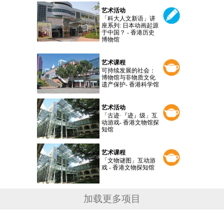
艺术活动
「科大人文新语」讲
座系列: 日本动画起源
于中国？ - 香港历史
博物馆
艺术课程
可持续发展的社会：
博物馆与非物质文化
遗产保护- 香港科学馆
艺术活动
「古迹·『迹』级」互
动游戏- 香港文物馆探
知馆
艺术课程
「文物谜图」互动游
戏 - 香港文物探知馆
加载更多项目